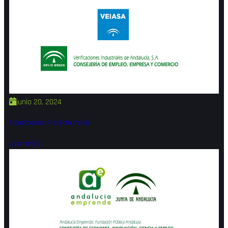
junio 20, 2024
Adjudicación Proyecto Veisa
Leer más