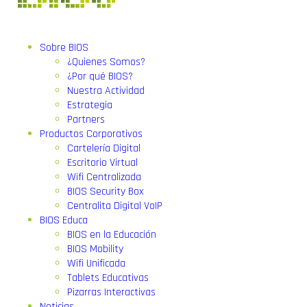
Sobre BIOS
¿Quienes Somos?
¿Por qué BIOS?
Nuestra Actividad
Estrategia
Partners
Productos Corporativos
Cartelería Digital
Escritorio Virtual
Wifi Centralizada
BIOS Security Box
Centralita Digital VoIP
BIOS Educa
BIOS en la Educación
BIOS Mobility
Wifi Unificada
Tablets Educativas
Pizarras Interactivas
Noticias