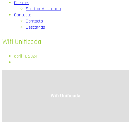
Clientes
Solicitar Asistencia
Contacto
Contacto
Descargas
Wifi Unificada
abril 11, 2024
Wifi Unificada