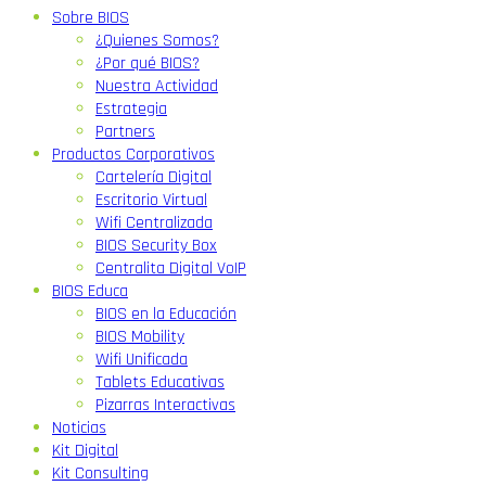
Sobre BIOS
¿Quienes Somos?
¿Por qué BIOS?
Nuestra Actividad
Estrategia
Partners
Productos Corporativos
Cartelería Digital
Escritorio Virtual
Wifi Centralizada
BIOS Security Box
Centralita Digital VoIP
BIOS Educa
BIOS en la Educación
BIOS Mobility
Wifi Unificada
Tablets Educativas
Pizarras Interactivas
Noticias
Kit Digital
Kit Consulting