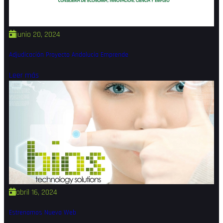
junio 20, 2024
Adjudicación Proyecto Andalucia Emprende
Leer más
abril 16, 2024
Estrenamos Nueva Web