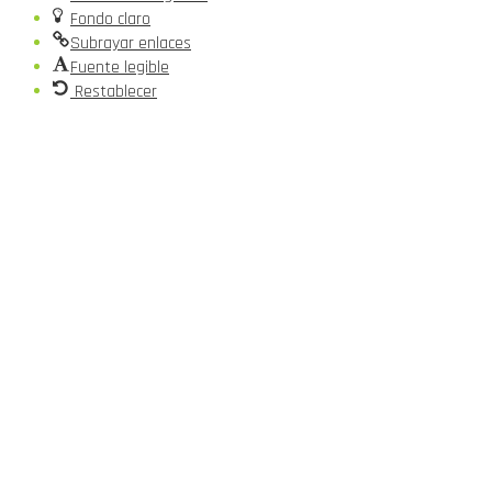
Fondo claro
Subrayar enlaces
Fuente legible
Restablecer