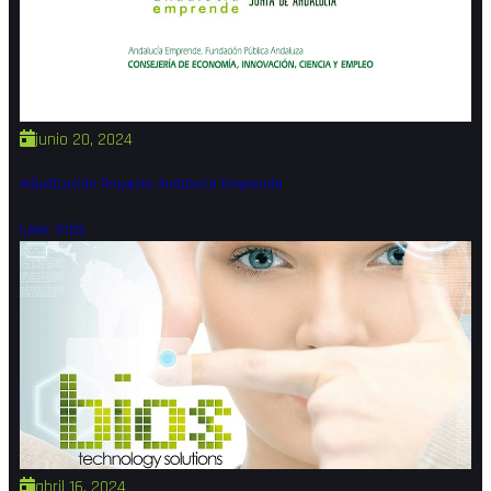
junio 20, 2024
Adjudicación Proyecto Andalucia Emprende
Leer más
abril 16, 2024