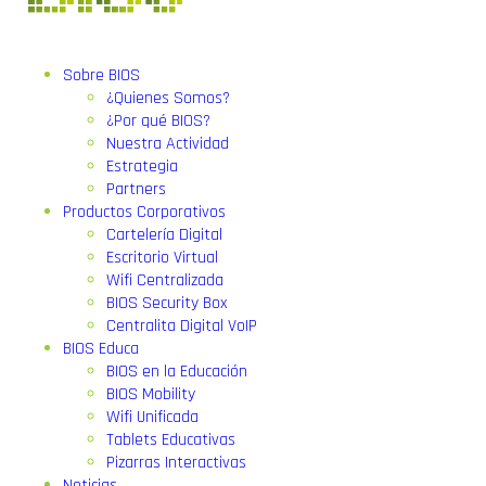
Sobre BIOS
¿Quienes Somos?
¿Por qué BIOS?
Nuestra Actividad
Estrategia
Partners
Productos Corporativos
Cartelería Digital
Escritorio Virtual
Wifi Centralizada
BIOS Security Box
Centralita Digital VoIP
BIOS Educa
BIOS en la Educación
BIOS Mobility
Wifi Unificada
Tablets Educativas
Pizarras Interactivas
Noticias