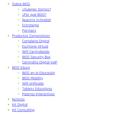
Sobre BIOS
¿Quienes Somos?
¿Por qué BIOS?
Nuestra Actividad
Estrategia
Partners
Productos Corporativos
Cartelería Digital
Escritorio Virtual
Wifi Centralizada
BIOS Security Box
Centralita Digital VoIP
BIOS Educa
BIOS en la Educación
BIOS Mobility
Wifi Unificada
Tablets Educativas
Pizarras Interactivas
Noticias
Kit Digital
Kit Consulting