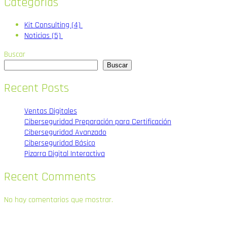
Categorias
Kit Consulting
(4)
Noticias
(5)
Buscar
Buscar
Recent Posts
Ventas Digitales
Ciberseguridad Preparación para Certificación
Ciberseguridad Avanzado
Ciberseguridad Básico
Pizarra Digital Interactiva
Recent Comments
No hay comentarios que mostrar.