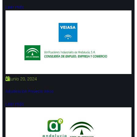
Leer más
junio 20, 2024
Adjudicación Proyecto Veisa
Leer más