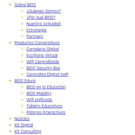
Sobre BIOS
¿Quienes Somos?
¿Por qué BIOS?
Nuestra Actividad
Estrategia
Partners
Productos Corporativos
Cartelería Digital
Escritorio Virtual
Wifi Centralizada
BIOS Security Box
Centralita Digital VoIP
BIOS Educa
BIOS en la Educación
BIOS Mobility
Wifi Unificada
Tablets Educativas
Pizarras Interactivas
Noticias
Kit Digital
Kit Consulting