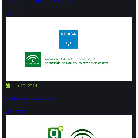
Las Nuevas Tecnologías En Las Aulas
Leer más
junio 20, 2024
Adjudicación Proyecto Veisa
Leer más