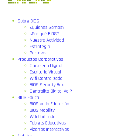
Sobre BIOS
¿Quienes Somos?
¿Por qué BIOS?
Nuestra Actividad
Estrategia
Partners
Productos Corporativos
Cartelería Digital
Escritorio Virtual
Wifi Centralizada
BIOS Security Box
Centralita Digital VoIP
BIOS Educa
BIOS en la Educación
BIOS Mobility
Wifi Unificada
Tablets Educativas
Pizarras Interactivas
Noticias