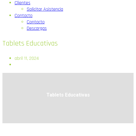
Clientes
Solicitar Asistencia
Contacto
Contacto
Descargas
Tablets Educativas
abril 11, 2024
Tablets Educativas