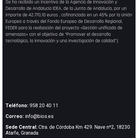
Se ha recibido un incentivo de la Agencia de Innovación y
Desarrollo de Andalucía IDEA, de la Junta de Andalucía, por un
importe de 42.770,10 euros , cofinanciado en un 45% por la Unión
Europea a través del Fondo Europeo de Desarrollo Regional,
FEDER para la realización del proyecto «Gestión unificada de
amenazas» con el objetivo de “Promover el desarrollo
tecnológico, la innovación y una investigación de calidad”)
Teléfono:
958 20 40 11
Correo:
info@bios.es
Sede Central:
Ctra. de Córdoba Km 429. Nave nº2, 18230
Atarfe, Granada.