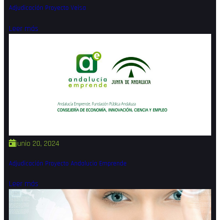
Adjudicación Proyecto Veisa
Leer más
junio 20, 2024
Adjudicación Proyecto Andalucia Emprende
Leer más