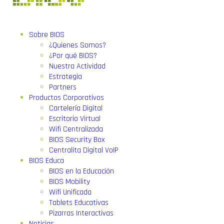
Sobre BIOS
¿Quienes Somos?
¿Por qué BIOS?
Nuestra Actividad
Estrategia
Partners
Productos Corporativos
Cartelería Digital
Escritorio Virtual
Wifi Centralizada
BIOS Security Box
Centralita Digital VoIP
BIOS Educa
BIOS en la Educación
BIOS Mobility
Wifi Unificada
Tablets Educativas
Pizarras Interactivas
Noticias