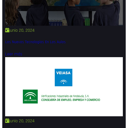
junio 20, 2024
Las Nuevas Tecnologías En Las Aulas
Leer más
junio 20, 2024