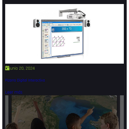
junio 20, 2024
Pizarra Digital Interactiva
Leer más