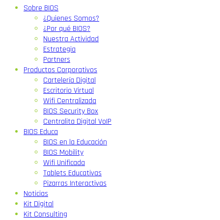
Sobre BIOS
¿Quienes Somos?
¿Por qué BIOS?
Nuestra Actividad
Estrategia
Partners
Productos Corporativos
Cartelería Digital
Escritorio Virtual
Wifi Centralizada
BIOS Security Box
Centralita Digital VoIP
BIOS Educa
BIOS en la Educación
BIOS Mobility
Wifi Unificada
Tablets Educativas
Pizarras Interactivas
Noticias
Kit Digital
Kit Consulting