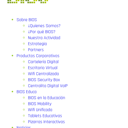
Sobre BIOS
¿Quienes Somos?
¿Por qué BIOS?
Nuestra Actividad
Estrategia
Partners
Productos Corporativos
Cartelería Digital
Escritorio Virtual
Wifi Centralizada
BIOS Security Box
Centralita Digital VoIP
BIOS Educa
BIOS en la Educación
BIOS Mobility
Wifi Unificada
Tablets Educativas
Pizarras Interactivas
Noticias