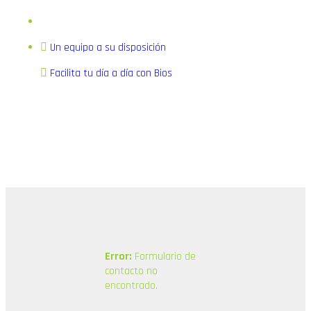
Un equipo a su disposición
Facilita tu día a día con Bios
Error:
Formulario de
contacto no
encontrado.