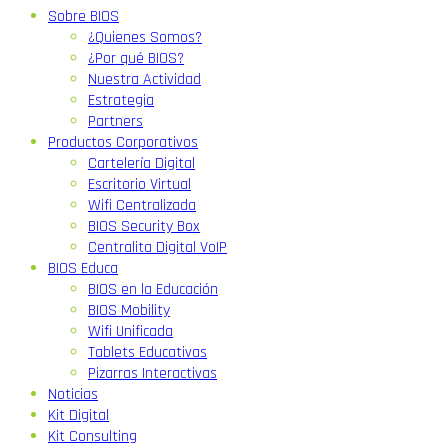
Sobre BIOS
¿Quienes Somos?
¿Por qué BIOS?
Nuestra Actividad
Estrategia
Partners
Productos Corporativos
Cartelería Digital
Escritorio Virtual
Wifi Centralizada
BIOS Security Box
Centralita Digital VoIP
BIOS Educa
BIOS en la Educación
BIOS Mobility
Wifi Unificada
Tablets Educativas
Pizarras Interactivas
Noticias
Kit Digital
Kit Consulting