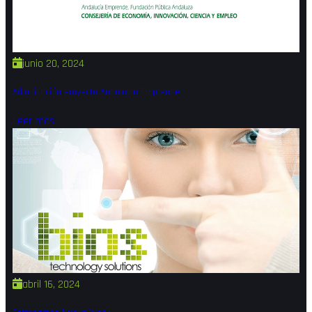
junio 20, 2024
Adjudicación Proyecto Andalucia Emprende
Leer más
abril 16, 2024