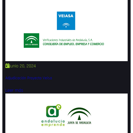
junio 20, 2024
Adjudicación Proyecto Veisa
Leer más