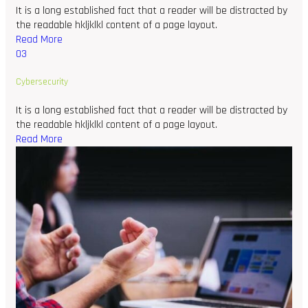
It is a long established fact that a reader will be distracted by
the readable hkljklkl content of a page layout.
Read More
03
Cybersecurity
It is a long established fact that a reader will be distracted by
the readable hkljklkl content of a page layout.
Read More