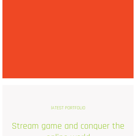
lATEST PORTFOLIO
Stream
game
and
conquer
the