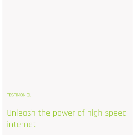
TESTIMONIQL
Unleash
the
power
of
high
speed
internet