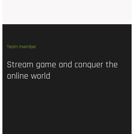
Team mwmber
Stream
game
and
conquer
the
online
world