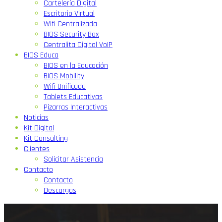
Cartelería Digital
Escritorio Virtual
Wifi Centralizada
BIOS Security Box
Centralita Digital VoIP
BIOS Educa
BIOS en la Educación
BIOS Mobility
Wifi Unificada
Tablets Educativas
Pizarras Interactivas
Noticias
Kit Digital
Kit Consulting
Clientes
Solicitar Asistencia
Contacto
Contacto
Descargas