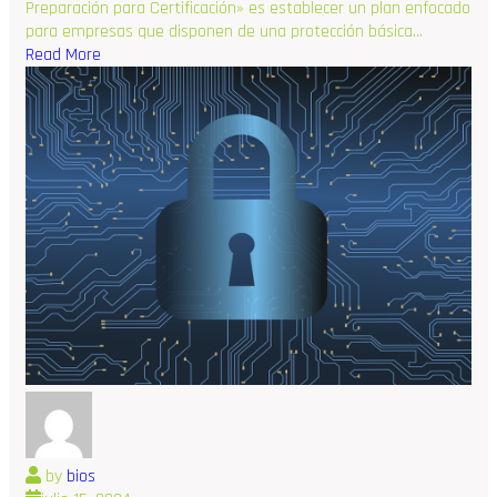
Preparación para Certificación» es establecer un plan enfocado
para empresas que disponen de una protección básica…
Read More
by
bios