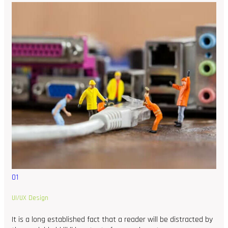
01
UI/UX Design
It is a long established fact that a reader will be distracted by