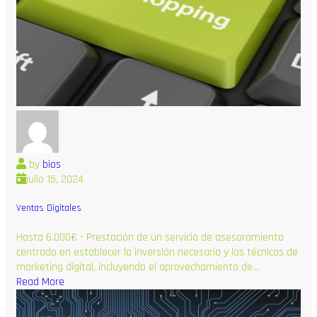
by
bios
julio 15, 2024
Ventas Digitales
Hasta 6.000€ - Prestación de un servicio de asesoramiento
centrado en establecer la inversión necesaria y las técnicas de
marketing digital, incluyendo el aprovechamiento de…
Read More