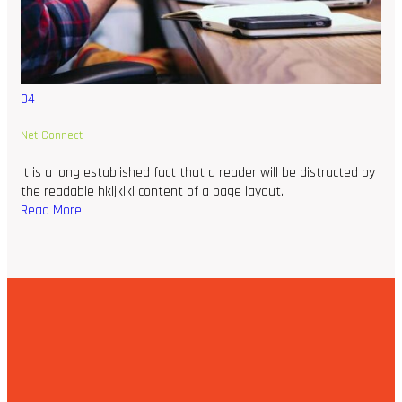
04
Net Connect
It is a long established fact that a reader will be distracted by
the readable hkljklkl content of a page layout.
Read More