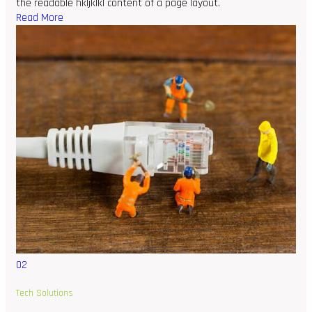
the readable hkljklkl content of a page layout.
Read More
02
Tech Solutions