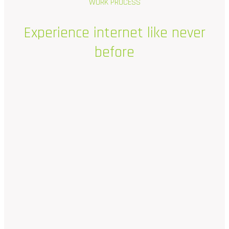
WORK PROCESS
Experience
internet
like
never
before