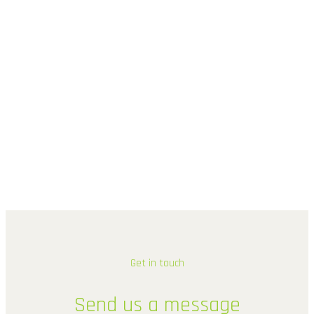
Get in touch
Send
us
a
message