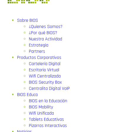
Sobre BIOS
¿Quienes Somos?
¿Por qué BIOS?
Nuestra Actividad
Estrategia
Partners
Productos Corporativos
Cartelería Digital
Escritorio Virtual
Wifi Centralizada
BIOS Security Box
Centralita Digital VoIP
BIOS Educa
BIOS en la Educación
BIOS Mobility
Wifi Unificada
Tablets Educativas
Pizarras Interactivas
Noticias