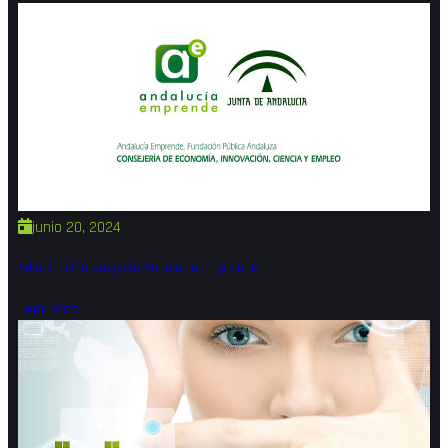
junio 20, 2024
Adjudicación Proyecto Andalucia Emprende
Leer más